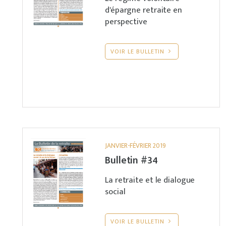
d'épargne retraite en
perspective
VOIR LE BULLETIN
JANVIER-FÉVRIER 2019
Bulletin #34
La retraite et le dialogue
social
VOIR LE BULLETIN