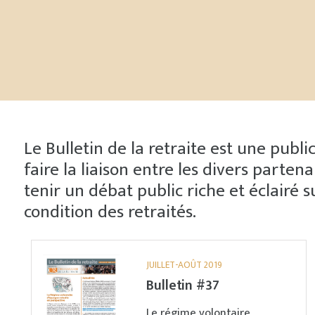
Le Bulletin de la retraite est une publi
faire la liaison entre les divers parte
tenir un débat public riche et éclairé s
condition des retraités.
JUILLET-AOÛT 2019
Bulletin #37
Le régime volontaire