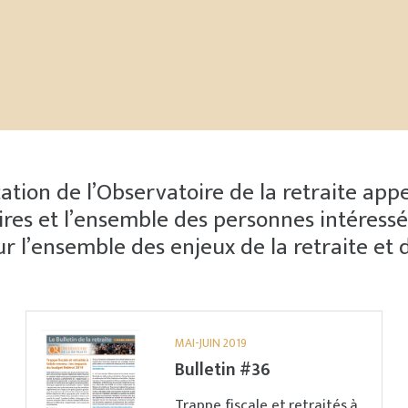
cation de l’Observatoire de la retraite app
naires et l’ensemble des personnes intéress
ur l’ensemble des enjeux de la retraite et 
MAI-JUIN 2019
Bulletin #36
Trappe fiscale et retraités à