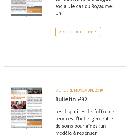
social : le cas du Royaume-
Uni
VOIR LE BULLETIN
OCTOBRE-NOVEMBRE 2018
Bulletin #32
Les disparités de l’offre de
services d’hébergement et
de soins pour aînés : un
modèle à repenser