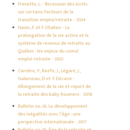
Frenette, L. - Recension des écrits
sur certains facteurs de la
transition emploi/retraite - 2024
Hanin, F. et F. L'Italien - La
prolongation de la vie active et le
système de revenus de retraite au
Québec : les enjeux du cumul
emploi-retraite - 2022
Carrière, Y., Keefe, J., Légaré, J.,
Galarneau, D. et Y. Décarie -
Allongement de la vie et report de
la retraite des baby-boomers - 2018
Bulletin no. 26. Le développement
des inégalités avec l’âge : une
perspective internationale - 2017
Bulletin no. 16. Âge de la retraite et