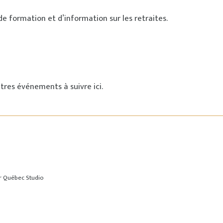
de formation et d’information sur les retraites.
tres événements à suivre ici.
ar
Québec Studio