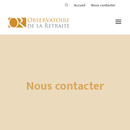
Accueil
Nous contacter
L'OBSERVATOIRE
PUBLICATIONS
ACTIVITÉS
THÉMATIQUES
Nous contacter
MEMBRES
SERVICES DE L'OR
VOIR LE DERNIER BULLETIN