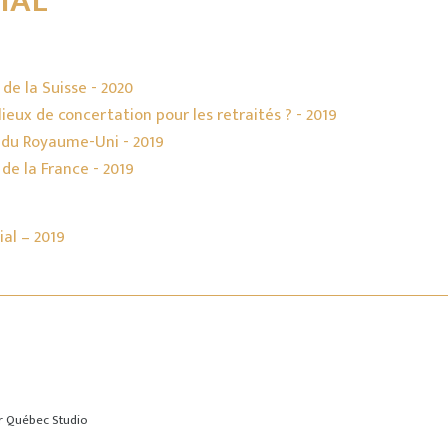
IAL
s de la Suisse - 2020
s lieux de concertation pour les retraités ? - 2019
cas du Royaume-Uni - 2019
s de la France - 2019
ial – 2019
ar
Québec Studio