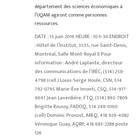
département des sciences économiques à
l’UQAM agiront comme personnes
ressources.
DATE : 15 juin 2016 HEURE : 10 h 30 ENDROIT
: Hôtel de l’Institut, 3535, rue Saint-Denis,
Montréal, Salle Mont-Royal II Pour
information : André Laplante, directeur
des communications de l’IRÉC, (514) 258-
4798 (cell.) Louis-Serge Houle, CSN, 514
792-0795 Marie-Ève Imonti, CSQ, 514-917-
9641 Jean Laverdière, FTQ, (514) 893-7809
Brigitte Roussy, FADOQ, 514 248-0160
(cell) Dominic Provost, AREQ, 418 929-4082
Véronique Guay, AQRP, 418 683-2288 poste
126