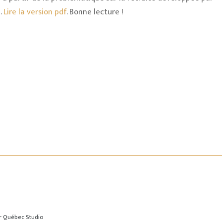
.
Lire la version pdf
. Bonne lecture !
ar
Québec Studio