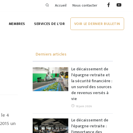
Accueil
Nous contacter
MEMBRES
SERVICES DE L'OR
VOIR LE DERNIER BULLETIN
Derniers articles
Le décaissement de
l'épargne-retraite et
la sécurité financière :
un survol des sources
de revenus versés à
vie
18 juin 2026
 le 4
Le décaissement de
 2015 un
l'épargne-retraite :
l'importance des