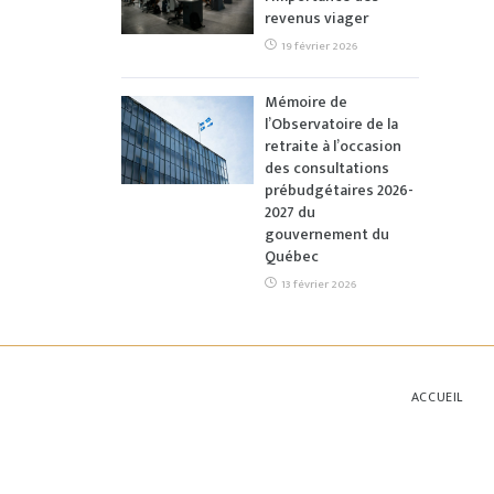
revenus viager
19 février 2026
Mémoire de
l’Observatoire de la
retraite à l’occasion
des consultations
prébudgétaires 2026-
2027 du
gouvernement du
Québec
13 février 2026
ACCUEIL