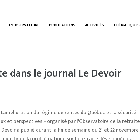
L'OBSERVATOIRE
PUBLICATIONS
ACTIVITÉS
THÉMATIQUES
ite dans le journal Le Devoir
« L'amélioration du régime de rentes du Québec et la sécurité
jeux et perspectives » organisé par l'Observatoire de la retraite
 Devoir a publié durant la fin de semaine du 21 et 22 novembre
te à partir de la problématique sur la retraite développée par