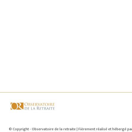
© Copyright - Observatoire de la retraite | Fièrement réalisé et hébergé p