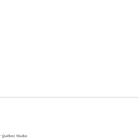
ar
Québec Studio