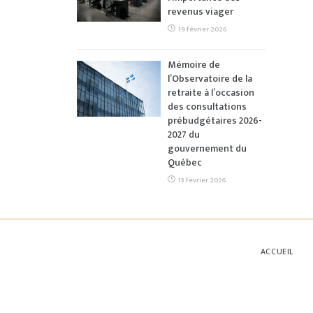
revenus viager
19 février 2026
Mémoire de
l’Observatoire de la
retraite à l’occasion
des consultations
prébudgétaires 2026-
2027 du
gouvernement du
Québec
13 février 2026
ACCUEIL