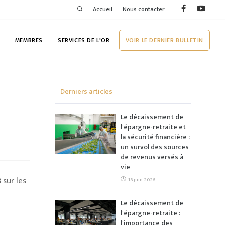
Accueil
Nous contacter
MEMBRES
SERVICES DE L'OR
VOIR LE DERNIER BULLETIN
Derniers articles
Le décaissement de
l'épargne-retraite et
la sécurité financière :
un survol des sources
de revenus versés à
vie
 sur les
18 juin 2026
Le décaissement de
l'épargne-retraite :
l'importance des