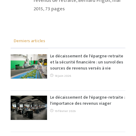
revenus de retraite,
Bernard Frigon, mai
2015, 73 pages
Derniers articles
Le décaissement de l'épargne-retraite
et la sécurité financière : un survol des
sources de revenus versés à vie
18 juin 2026
Le décaissement de l'épargne-retraite :
l'importance des revenus viager
19 février 2026