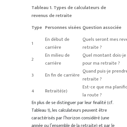
Tableau 1. Types de calculateurs de
revenus de retraite
Type
Personnes visées
Question associée
En début de
Quels seront mes reve
1
carrière
retraite ?
En milieu de
Quel montant dois-je
2
carrière
pour ma retraite ?
Quand puis-je prendr
3
En fin de carrière
retraite ?
Est-ce que ma planifi
4
Retraité(e)
la route ?
En plus de se distinguer par leur finalité (cf.
Tableau 1), les calculateurs peuvent être
caractérisés par l’horizon considéré (une
année ou l’ensemble de la retraite) et par le