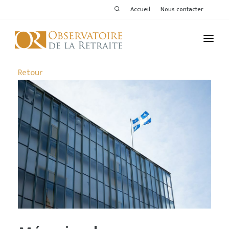
Accueil
Nous contacter
L'OBSERVATOIRE
Retour
PUBLICATIONS
ACTIVITÉS
THÉMATIQUES
MEMBRES
SERVICES DE L'OR
VOIR LE DERNIER BULLETIN