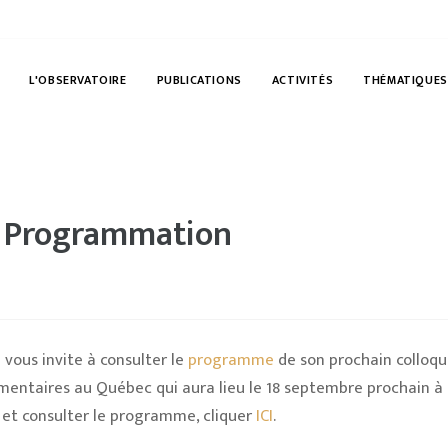
L'OBSERVATOIRE
PUBLICATIONS
ACTIVITÉS
THÉMATIQUES
- Programmation
 vous invite à consulter le
programme
de son prochain colloque
mentaires au Québec qui aura lieu le 18 septembre prochain à
e et consulter le programme, cliquer
ICI
.