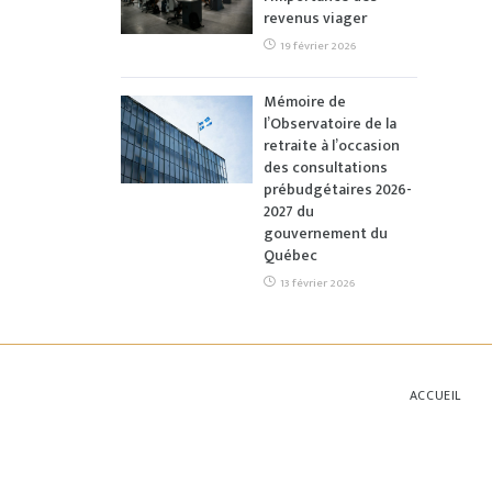
revenus viager
19 février 2026
Mémoire de
l’Observatoire de la
retraite à l’occasion
des consultations
prébudgétaires 2026-
2027 du
gouvernement du
Québec
13 février 2026
ACCUEIL