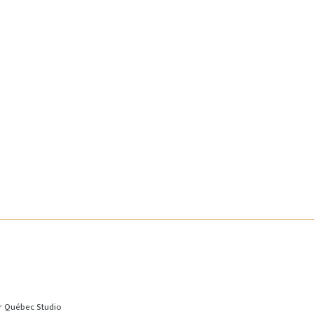
ar
Québec Studio