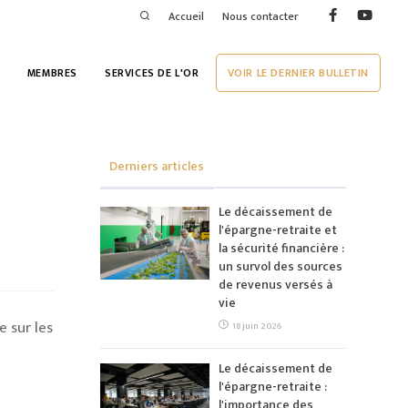
Accueil
Nous contacter
MEMBRES
SERVICES DE L'OR
VOIR LE DERNIER BULLETIN
Derniers articles
Le décaissement de
l'épargne-retraite et
la sécurité financière :
un survol des sources
de revenus versés à
vie
 sur les
18 juin 2026
Le décaissement de
l'épargne-retraite :
l'importance des