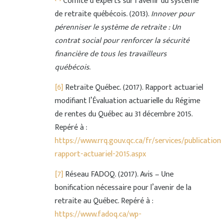
Comité d’experts sur l’avenir du système
de retraite québécois. (2013).
Innover pour
pérenniser le système de retraite : Un
contrat social pour renforcer la sécurité
financière de tous les travailleurs
québécois
.
[6]
Retraite Québec. (2017). Rapport actuariel
modifiant l’Évaluation actuarielle du Régime
de rentes du Québec au 31 décembre 2015.
Repéré à :
https://www.rrq.gouv.qc.ca/fr/services/publicati
rapport-actuariel-2015.aspx
[7]
Réseau FADOQ. (2017). Avis – Une
bonification nécessaire pour l’avenir de la
retraite au Québec. Repéré à :
https://www.fadoq.ca/wp-