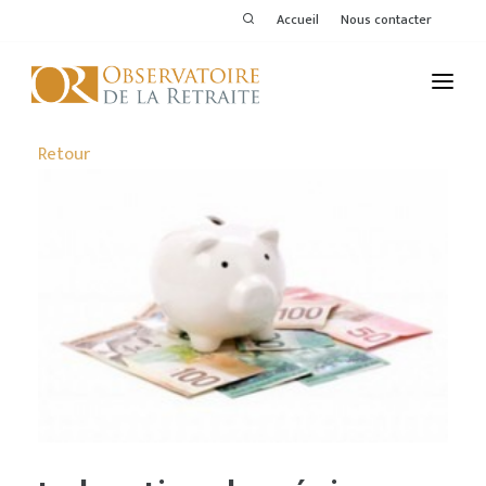
Accueil
Nous contacter
L'OBSERVATOIRE
Retour
PUBLICATIONS
ACTIVITÉS
THÉMATIQUES
MEMBRES
SERVICES DE L'OR
VOIR LE DERNIER BULLETIN