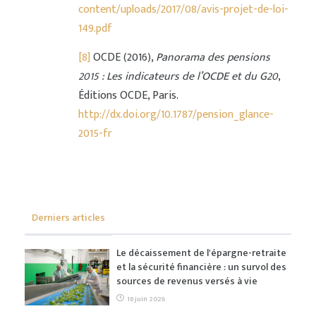
content/uploads/2017/08/avis-projet-de-loi-
149.pdf
[8]
OCDE (2016),
Panorama des pensions
2015 : Les indicateurs de l’OCDE et du G20
,
Éditions OCDE, Paris.
http://dx.doi.org/10.1787/pension_glance-
2015-fr
Derniers articles
Le décaissement de l'épargne-retraite
et la sécurité financière : un survol des
sources de revenus versés à vie
18 juin 2026