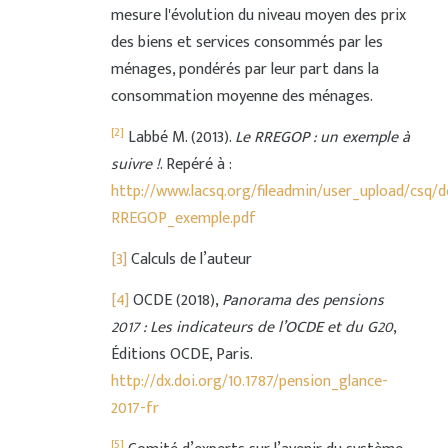
mesure l'évolution du niveau moyen des prix
des biens et services consommés par les
ménages, pondérés par leur part dans la
consommation moyenne des ménages.
[2]
Labbé M. (2013).
Le RREGOP : un exemple à
suivre !
. Repéré à :
http://www.lacsq.org/fileadmin/user_upload/csq
RREGOP_exemple.pdf
[3]
Calculs de l’auteur
[4]
OCDE (2018),
Panorama des pensions
2017 : Les indicateurs de l’OCDE et du G20
,
Éditions OCDE, Paris.
http://dx.doi.org/10.1787/pension_glance-
2017-fr
[5]