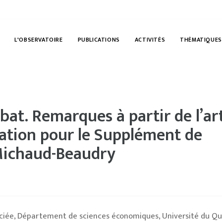
L'OBSERVATOIRE
PUBLICATIONS
ACTIVITÉS
THÉMATIQUES
ébat. Remarques à partir de l’art
ation pour le Supplément de
 Michaud-Beaudry
ociée, Département de sciences économiques, Université du Q