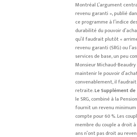
Montréal L’argument centra
revenu garanti », publié dans
ce programme à l’indice des 
durabilité du pouvoir d’ac
qu’il faudrait plutôt « ar
revenu garanti (SRG) ou l’as
services de base, un peu co
Monsieur Michaud-Beaudry a 
maintenir le pouvoir d’achat
convenablement, il faudrait
retraite.
Le Supplément de r
le SRG, combiné à la Pension
fournit un revenu minimum g
compte pour 60 %. Les coupl
membre du couple a droit à 
ans n’ont pas droit au reve