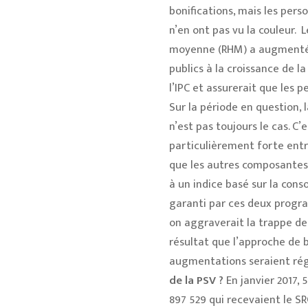
bonifications, mais les pers
n’en ont pas vu la couleur.
L
moyenne (RHM) a augmenté d
publics à la croissance de 
l’IPC et assurerait que les 
Sur la période en question
n’est pas toujours le cas. C
particulièrement forte ent
que les autres composantes 
à un indice basé sur la con
garanti par ces deux program
on aggraverait la trappe de
résultat que l’approche de 
augmentations seraient rég
de la PSV ?
En janvier 2017, 
897 529 qui recevaient le S