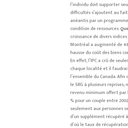
l’individu doit supporter seu
difficultés s’ajoutent au fa
anéantis par un programme 
condition de ressources.
Que
croissance de divers indices
Montréal a augmenté de 48 
hausse du coût des biens co
En effet, l’IPC a crû de seu
chaque localité et il faudrai
l’ensemble du Canada. Afin d
le SRG à plusieurs reprises, 
revenu minimum offert par 
% pour un couple entre 2002 
seulement aux personnes seu
d’un supplément récupéré à 
d’où le taux de récupération