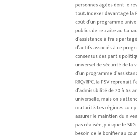
personnes âgées dont le rev
tout. Indexer davantage la P
coût d’un programme univers
publics de retraite au Cana
d’assistance à frais partagé
d’actifs associés à ce prog
consensus des partis politi
universel de sécurité de la
d’un programme d’assistance-
RRQ/RPC, la PSV reprenait 
d’admissibilité de 70 à 65 a
universelle, mais on s’atten
maturité. Les régimes compl
assurer le maintien du nivea
pas réalisée, puisque le SR
besoin de le bonifier au cou