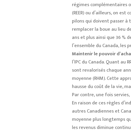
régimes complémentaires ou
(REER) ou d’ailleurs, on es
pilons qui doivent passer à 
remplacer la boue au lieu d
ans et plus ainsi que 36 % 
l’ensemble du Canada, les 
Maintenir le pouvoir d’acha
l’IPC du Canada. Quant au R
sont revalorisés chaque an
moyenne (RHM). Cette appro
hausse du coût de la vie, ma
Par contre, une fois servies,
En raison de ces règles d’i
autres Canadiennes et Canadi
moyenne plus longtemps que 
les revenus diminue continu