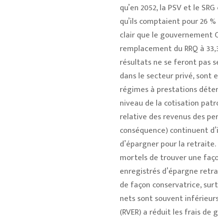
qu’en 2052, la PSV et le SRG
qu’ils comptaient pour 26 % 
clair que le gouvernement Co
remplacement du RRQ à 33,3 %
résultats ne se feront pas s
dans le secteur privé, sont
régimes à prestations déter
niveau de la cotisation pat
relative des revenus des pe
conséquence) continuent d’ins
d’épargner pour la retraite.
mortels de trouver une faç
enregistrés d’épargne retrai
de façon conservatrice, sur
nets sont souvent inférieur
(RVER) a réduit les frais d