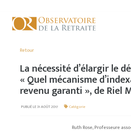
Retour
La nécessité d’élargir le d
« Quel mécanisme d’index
revenu garanti », de Riel
PUBLIÉ LE 31 AOÛT 2017
Catégorie
Ruth Rose, Professeure ass