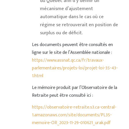
du Québec afin d’y définir un
mécanisme d’ajustement
automatique dans le cas où ce
régime se retrouverait en position de
surplus ou de déficit.
Les documents peuvent être consultés en
ligne sur le site de l’Assemblée nationale :
https://www.assnat.qc.ca/fr/travaux-
parlementaires/projets-loi/projet-loi-35-43-
1.html
Le mémoire produit par l’Observatoire de la
Retraite peut être consulté ici :
https://observatoire-retraite.s3.ca-central-
1.amazonaws.com/site/documents/PL35-
memoire-OR_2023-11-29-010621_urak.pdf