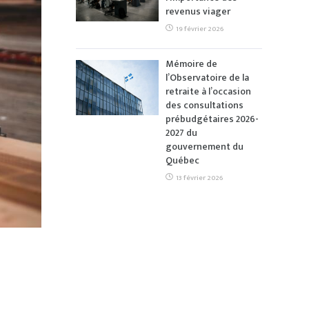
revenus viager
19 février 2026
Mémoire de
l’Observatoire de la
retraite à l’occasion
des consultations
prébudgétaires 2026-
2027 du
gouvernement du
Québec
13 février 2026