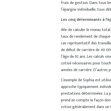
frais de gestion. Dans tous le
l’épargne individuelle, tous 
Les cinq déterminants à l’é
Afin de calculer le niveau tota
taux de rendement de chaque 
cas représentatif des travaill
de début de carrière de 40 000
l’âge de 92 ans. Les calculs vi
cotisé nécessaires pour touche
années de carrière. D’autres p
L’exemple de Sophia est utilis
approche typiquement individu
prestations déterminées. La pr
prend en compte la façon don
cotise généralement dans un