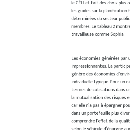
le CÉLI et fait des choix plus 
les guides sur la planification 
déterminées du secteur public 
membres. Le tableau 2 montre 
travailleuse comme Sophia.
Les économies générées par u
impressionnantes. La partici
génère des économies d’enviro
individuelle typique. Pour un n
termes de cotisations dans un
la mutualisation des risques e
car elle n’a pas à épargner po
dans un portefeuille plus dive
comprendre l’effet de la quali
selon le véhicule d’épargne auq