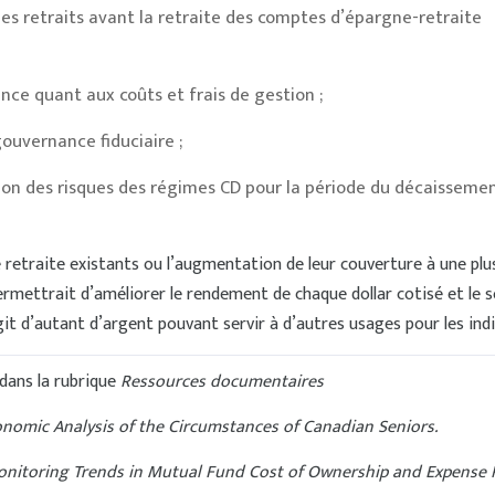
s retraits avant la retraite des comptes d’épargne-retraite
nce quant aux coûts et frais de gestion ;
uvernance fiduciaire ;
ion des risques des régimes CD pour la période du décaisseme
 retraite existants ou l’augmentation de leur couverture à une plu
ermettrait d’améliorer le rendement de chaque dollar cotisé et le s
git d’autant d’argent pouvant servir à d’autres usages pour les indi
dans la rubrique
Ressources documentaires
nomic Analysis of the Circumstances of Canadian Seniors.
nitoring Trends in Mutual Fund Cost of Ownership and Expense 