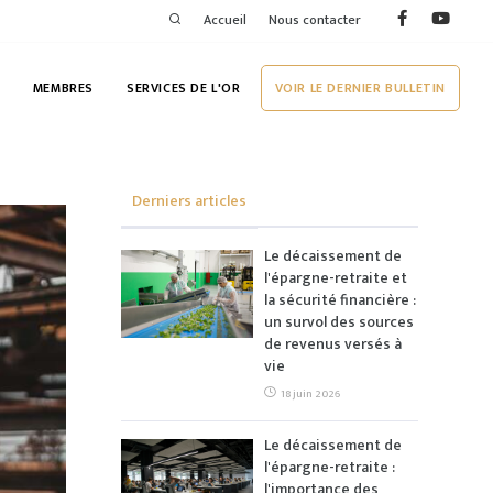
Accueil
Nous contacter
MEMBRES
SERVICES DE L'OR
VOIR LE DERNIER BULLETIN
Derniers articles
Le décaissement de
l'épargne-retraite et
la sécurité financière :
un survol des sources
de revenus versés à
vie
18 juin 2026
Le décaissement de
l'épargne-retraite :
l'importance des