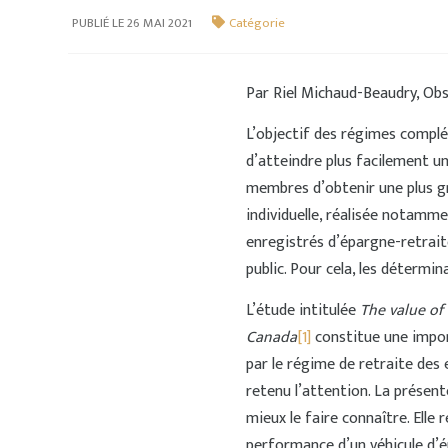
PUBLIÉ LE 26 MAI 2021
Catégorie
Par Riel Michaud-Beaudry, Obs
L’objectif des régimes compl
d’atteindre plus facilement un
membres d’obtenir une plus gr
individuelle, réalisée notamm
enregistrés d’épargne-retrai
public. Pour cela, les déterm
L’étude intitulée
The value of
Canada
[1]
constitue une impor
par le régime de retraite des
retenu l’attention. La présent
mieux le faire connaître. Elle
performance d’un véhicule d’épa