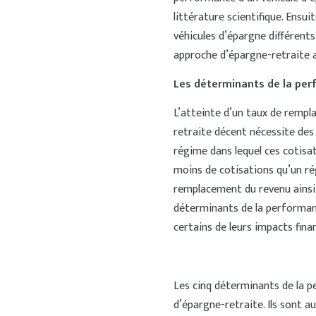
littérature scientifique. Ensui
véhicules d’épargne différents
approche d’épargne-retraite au
Les déterminants de la per
L’atteinte d’un taux de rempl
retraite décent nécessite des
régime dans lequel ces cotisat
moins de cotisations qu’un r
remplacement du revenu ainsi q
déterminants de la performanc
certains de leurs impacts finan
Les cinq déterminants de la p
d’épargne-retraite. Ils sont 