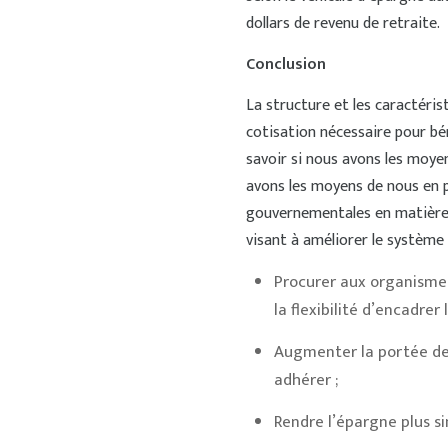
dollars de revenu de retraite.
Conclusion
La structure et les caractéri
cotisation nécessaire pour bén
savoir si nous avons les moyen
avons les moyens de nous en pa
gouvernementales en matière d
visant à améliorer le système
Procurer aux organismes
la flexibilité d’encadrer
Augmenter la portée des
adhérer ;
Rendre l’épargne plus s