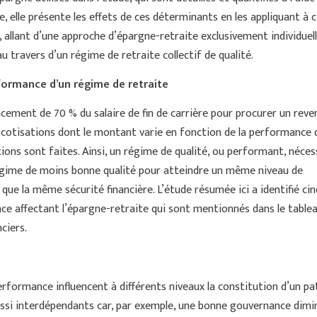
te, elle présente les effets de ces déterminants en les appliquant à c
, allant d’une approche d’épargne-retraite exclusivement individuel
 travers d’un régime de retraite collectif de qualité.
formance d’un régime de retraite
acement de 70 % du salaire de fin de carrière pour procurer un reve
 cotisations dont le montant varie en fonction de la performance 
ions sont faites. Ainsi, un régime de qualité, ou performant, néces
égime de moins bonne qualité pour atteindre un même niveau de
ue la même sécurité financière. L’étude résumée ici a identifié cin
e affectant l’épargne-retraite qui sont mentionnés dans le tablea
ciers.
erformance influencent à différents niveaux la constitution d’un p
aussi interdépendants car, par exemple, une bonne gouvernance dimi