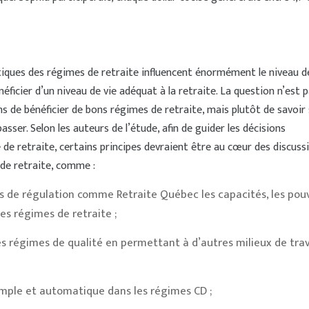
stiques des régimes de retraite influencent énormément le niveau d
éficier d’un niveau de vie adéquat à la retraite. La question n’est 
s de bénéficier de bons régimes de retraite, mais plutôt de savoir 
sser. Selon les auteurs de l’étude, afin de guider les décisions
e retraite, certains principes devraient être au cœur des discuss
 de retraite, comme :
 de régulation comme Retraite Québec les capacités, les pouv
 les régimes de retraite ;
 régimes de qualité en permettant à d’autres milieux de trava
imple et automatique dans les régimes CD ;