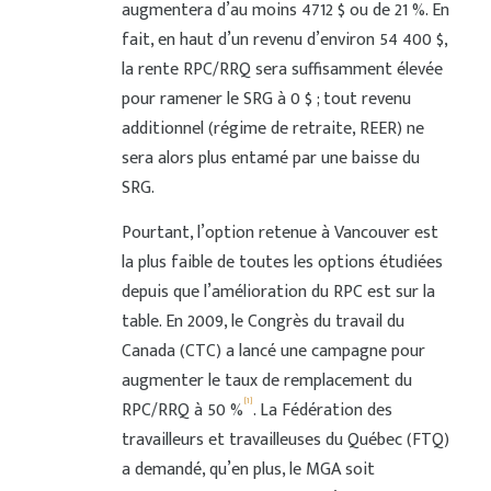
augmentera d’au moins 4712 $ ou de 21 %. En
fait, en haut d’un revenu d’environ 54 400 $,
la rente RPC/RRQ sera suffisamment élevée
pour ramener le SRG à 0 $ ; tout revenu
additionnel (régime de retraite, REER) ne
sera alors plus entamé par une baisse du
SRG.
Pourtant, l’option retenue à Vancouver est
la plus faible de toutes les options étudiées
depuis que l’amélioration du RPC est sur la
table. En 2009, le Congrès du travail du
Canada (CTC) a lancé une campagne pour
augmenter le taux de remplacement du
[1]
RPC/RRQ à 50 %
. La Fédération des
travailleurs et travailleuses du Québec (FTQ)
a demandé, qu’en plus, le MGA soit