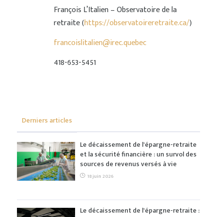
François L’Italien – Observatoire de la
retraite (
https://observatoireretraite.ca/
)
francoislitalien@irec.quebec
418-653-5451
Derniers articles
Le décaissement de l'épargne-retraite
et la sécurité financière : un survol des
sources de revenus versés à vie
18 juin 2026
Le décaissement de l'épargne-retraite :