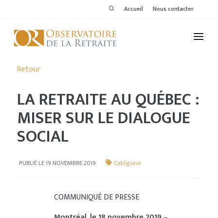
Accueil
Nous contacter
L'OBSERVATOIRE
Retour
PUBLICATIONS
LA RETRAITE AU QUÉBEC :
ACTIVITÉS
MISER SUR LE DIALOGUE
SOCIAL
THÉMATIQUES
MEMBRES
PUBLIÉ LE 19 NOVEMBRE 2019
Catégorie
SERVICES DE L'OR
COMMUNIQUÉ DE PRESSE
VOIR LE DERNIER BULLETIN
Montréal, le 18 novembre 2019
–