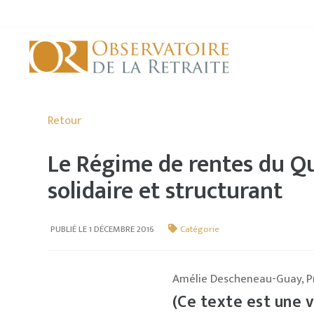
Retour
Le Régime de rentes du Qu
solidaire et structurant
PUBLIÉ LE 1 DÉCEMBRE 2016
Catégorie
Amélie Descheneau-Guay, Pro
(Ce texte est une 