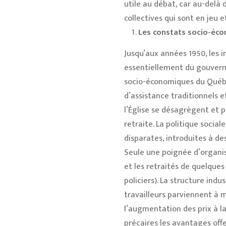
utile au débat, car au-delà d
collectives qui sont en jeu et
Les constats socio-éc
Jusqu’aux années 1950, les i
essentiellement du gouvern
socio-économiques du Québe
d’assistance traditionnels et
l’Église se désagrègent et 
retraite. La politique socia
disparates, introduites à de
Seule une poignée d’organis
et les retraités de quelques
policiers). La structure ind
travailleurs parviennent à 
l’augmentation des prix à l
précaires les avantages offe