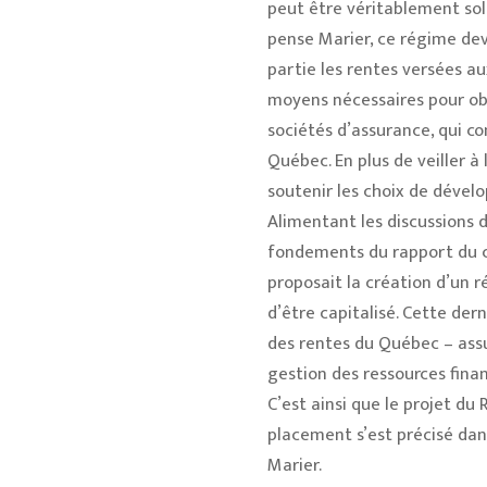
peut être véritablement soli
pense Marier, ce régime devr
partie les rentes versées au
moyens nécessaires pour ob
sociétés d’assurance, qui c
Québec. En plus de veiller à
soutenir les choix de déve
Alimentant les discussions
fondements du rapport du c
proposait la création d’un ré
d’être capitalisé. Cette der
des rentes du Québec – assu
gestion des ressources fina
C’est ainsi que le projet du
placement s’est précisé dan
Marier.