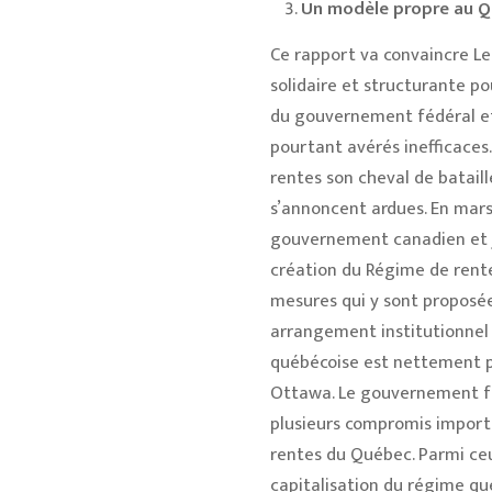
Un modèle propre au 
Ce rapport va convaincre Le
solidaire et structurante po
du gouvernement fédéral et 
pourtant avérés inefficace
rentes son cheval de batail
s’annoncent ardues. En mars
gouvernement canadien et je
création du Régime de rente
mesures qui y sont proposée
arrangement institutionnel 
québécoise est nettement pl
Ottawa. Le gouvernement fé
plusieurs compromis importan
rentes du Québec. Parmi ceu
capitalisation du régime qué