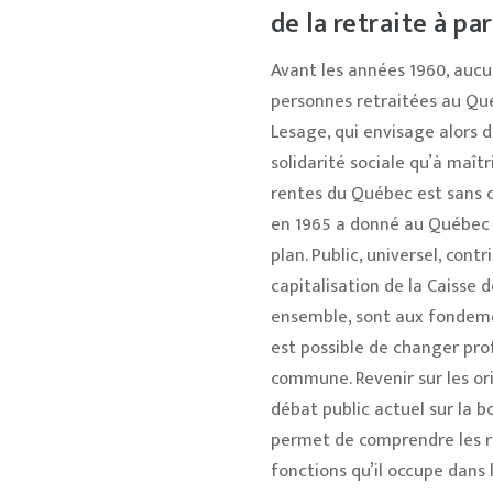
de la retraite à pa
Avant les années 1960, aucu
personnes retraitées au Qué
Lesage, qui envisage alors d
solidarité sociale qu’à maît
rentes du Québec est sans c
en 1965 a donné au Québec
plan. Public, universel, cont
capitalisation de la Caisse
ensemble, sont aux fondemen
est possible de changer prof
commune. Revenir sur les or
débat public actuel sur la b
permet de comprendre les rai
fonctions qu’il occupe dans