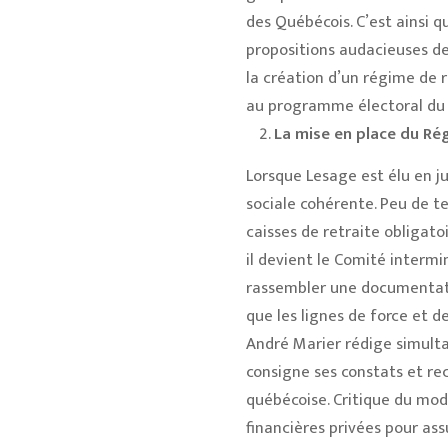
des Québécois. C’est ainsi 
propositions audacieuses de
la création d’un régime de r
au programme électoral du P
La mise en place du Ré
Lorsque Lesage est élu en ju
sociale cohérente. Peu de te
caisses de retraite obligato
il devient le Comité intermi
rassembler une documentation
que les lignes de force et 
André Marier rédige simul
consigne ses constats et re
québécoise. Critique du mod
financières privées pour ass