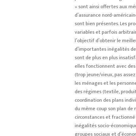
» sont ainsi offertes aux mé
d’assurance nord-américaine
sont bien présentes. Les pro
variables et parfois arbitra
l’objectif d’obtenir le meil
d’importantes inégalités de 
sont de plus en plus insatisf
elles fonctionnent avec des 
(trop jeune/vieux, pas assez 
les ménages et les personne
des régimes (textile, produit
coordination des plans indiv
du même coup son plan de r
circonstances et fractionné 
inégalités socio-économiqu
groupes sociaux et d’économ