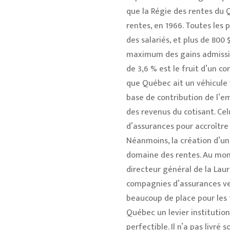
que la Régie des rentes du Q
rentes, en 1966. Toutes les 
des salariés, et plus de 800 
maximum des gains admissible
de 3,6 % est le fruit d’un 
que Québec ait un véhicule 
base de contribution de l’e
des revenus du cotisant. Ce
d’assurances pour accroître s
Néanmoins, la création d’un
domaine des rentes. Au mome
directeur général de la Lau
compagnies d’assurances vers
beaucoup de place pour les 
Québec un levier institution
perfectible. Il n’a pas livré