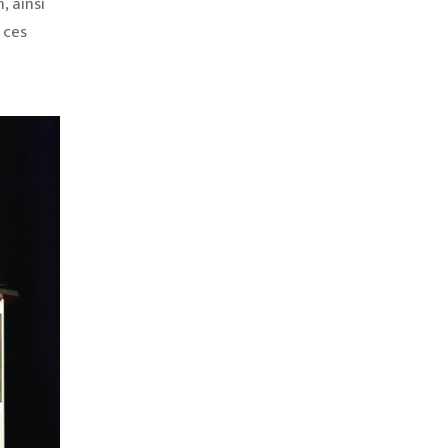
, ainsi
 ces