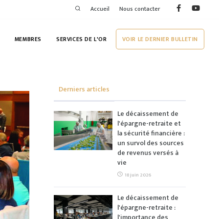
Accueil
Nous contacter
MEMBRES
SERVICES DE L'OR
VOIR LE DERNIER BULLETIN
Derniers articles
Le décaissement de
l'épargne-retraite et
la sécurité financière :
un survol des sources
de revenus versés à
vie
18 juin 2026
Le décaissement de
l'épargne-retraite :
l'importance des