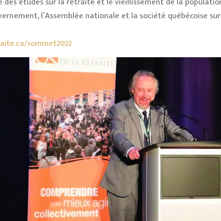
des études sur la retraite et le vieillissement de la population
uvernement, l’Assemblée nationale et la société québécoise sur
traite.ca/sommet2022