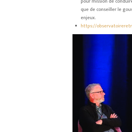
pour mission de conduire 
que de conseiller le go
enjeux.
https://observatoirere