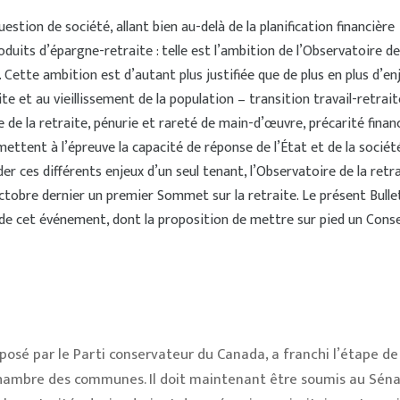
uestion de société, allant bien au-delà de la planification financière
roduits d’épargne-retraite : telle est l’ambition de l’Observatoire de
. Cette ambition est d’autant plus justifiée que de plus en plus d’en
ite et au vieillissement de la population – transition travail-retrait
de la retraite, pénurie et rareté de main-d’œuvre, précarité finan
ettent à l’épreuve la capacité de réponse de l’État et de la société
er ces différents enjeux d’un seul tenant, l’Observatoire de la retr
ctobre dernier un premier Sommet sur la retraite. Le présent Bulle
 de cet événement, dont la proposition de mettre sur pied un Conse
déposé par le Parti conservateur du Canada, a franchi l’étape de
Chambre des communes. Il doit maintenant être soumis au Séna