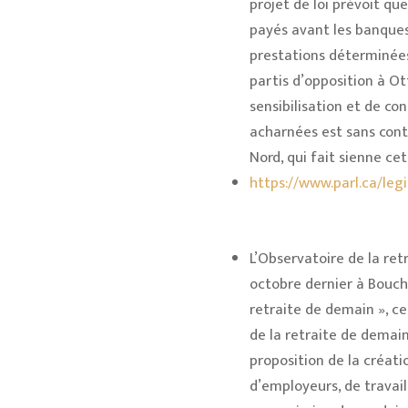
projet de loi prévoit que
payés avant les banques d
prestations déterminées 
partis d’opposition à Ot
sensibilisation et de co
acharnées est sans cont
Nord, qui fait sienne ce
https://www.parl.ca/legi
L’Observatoire de la ret
octobre dernier à Bouche
retraite de demain », c
de la retraite de demain
proposition de la créat
d’employeurs, de travaill