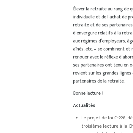
Élever la retraite au rang de q
individuelle et de l’achat de p
retraite et de ses partenaires
d’envergure relatifs à la retra
aux régimes d’employeurs, âge 
aînés, etc. – se combinent et m
renouer avec le réflexe d’abord
ses partenaires ont tenu en o
revient sur les grandes lignes
partenaires de la retraite.
Bonne lecture !
Actualités
Le projet de loi C-228, 
troisième lecture à la 