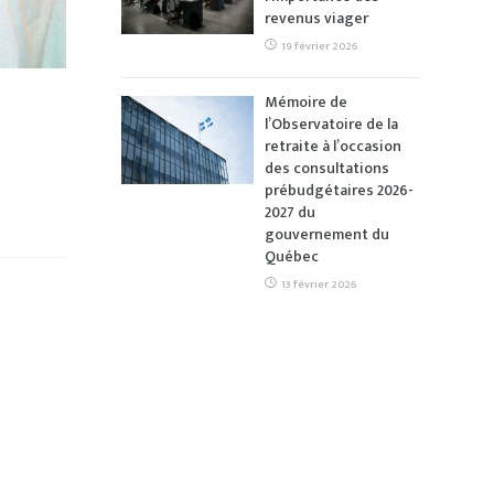
revenus viager
19 février 2026
Mémoire de
l’Observatoire de la
retraite à l’occasion
des consultations
prébudgétaires 2026-
2027 du
gouvernement du
Québec
13 février 2026