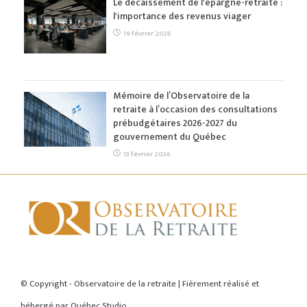
Le décaissement de l'épargne-retraite :
l'importance des revenus viager
19 février 2026
Mémoire de l’Observatoire de la
retraite à l’occasion des consultations
prébudgétaires 2026-2027 du
gouvernement du Québec
13 février 2026
ACCUEIL
© Copyright - Observatoire de la retraite | Fièrement réalisé et
hébergé par
Québec Studio