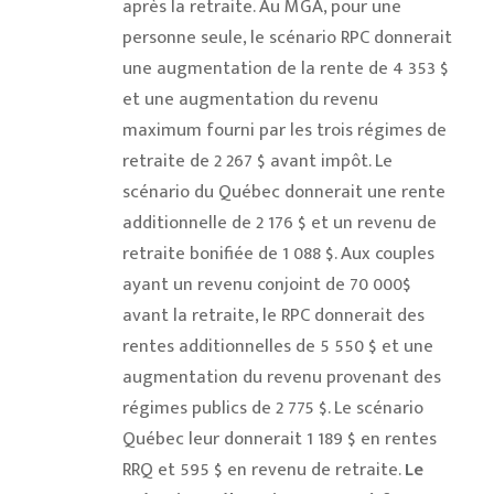
après la retraite. Au MGA, pour une
personne seule, le scénario RPC donnerait
une augmentation de la rente de 4 353 $
et une augmentation du revenu
maximum fourni par les trois régimes de
retraite de 2 267 $ avant impôt. Le
scénario du Québec donnerait une rente
additionnelle de 2 176 $ et un revenu de
retraite bonifiée de 1 088 $. Aux couples
ayant un revenu conjoint de 70 000$
avant la retraite, le RPC donnerait des
rentes additionnelles de 5 550 $ et une
augmentation du revenu provenant des
régimes publics de 2 775 $. Le scénario
Québec leur donnerait 1 189 $ en rentes
RRQ et 595 $ en revenu de retraite.
Le