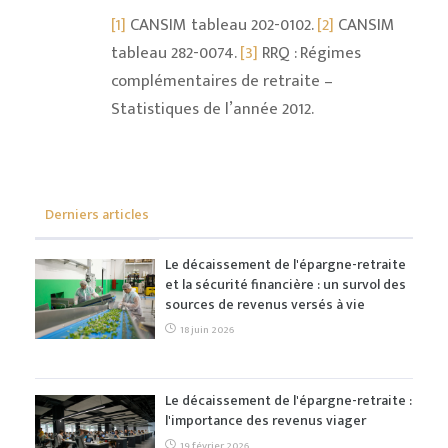
[1]
CANSIM tableau 202-0102.
[2]
CANSIM
tableau 282-0074.
[3]
RRQ : Régimes
complémentaires de retraite –
Statistiques de l’année 2012.
Derniers articles
Le décaissement de l'épargne-retraite
et la sécurité financière : un survol des
sources de revenus versés à vie
18 juin 2026
Le décaissement de l'épargne-retraite :
l'importance des revenus viager
19 février 2026