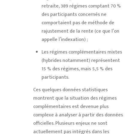
retraite, 389 régimes comptant 70 %
des participants concernés ne
comportaient pas de méthode de
rajustement de la rente (ce que l’on
appelle l’indexation) ;
Les régimes complémentaires mixtes
(hybrides notamment) représentent
15 % des régimes, mais 5,5 % des
participants.
Ces quelques données statistiques
montrent que la situation des régimes
complémentaires est devenue plus
complexe à analyser à partir des données
officielles. Plusieurs enjeux ne sont
actuellement pas intégrés dans les