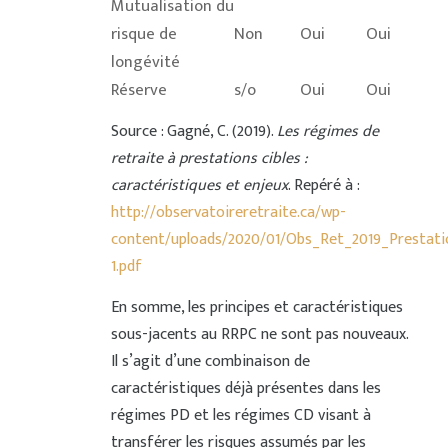
Mutualisation du
risque de
Non
Oui
Oui
longévité
Réserve
s/o
Oui
Oui
Source : Gagné, C. (2019).
Les régimes de
retraite à prestations cibles :
caractéristiques et enjeux
. Repéré à :
http://observatoireretraite.ca/wp-
content/uploads/2020/01/Obs_Ret_2019_Prestation
1.pdf
En somme, les principes et caractéristiques
sous-jacents au RRPC ne sont pas nouveaux.
Il s’agit d’une combinaison de
caractéristiques déjà présentes dans les
régimes PD et les régimes CD visant à
transférer les risques assumés par les