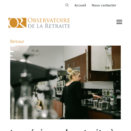
Accueil
Nous contacter
L'OBSERVATOIRE
Retour
PUBLICATIONS
ACTIVITÉS
THÉMATIQUES
MEMBRES
SERVICES DE L'OR
VOIR LE DERNIER BULLETIN