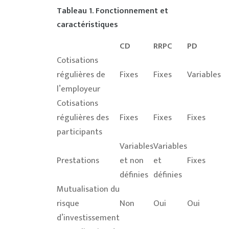
Tableau 1. Fonctionnement et
caractéristiques
CD
RRPC
PD
Cotisations
régulières de
Fixes
Fixes
Variables
l’employeur
Cotisations
régulières des
Fixes
Fixes
Fixes
participants
Variables
Variables
Prestations
et non
et
Fixes
définies
définies
Mutualisation du
risque
Non
Oui
Oui
d’investissement