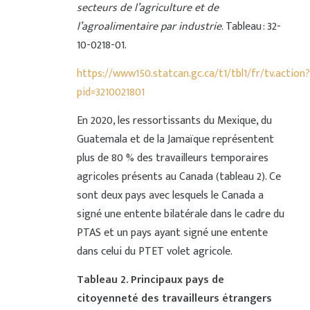
secteurs de l’agriculture et de
l’agroalimentaire par industrie
. Tableau : 32-
10-0218-01.
https://www150.statcan.gc.ca/t1/tbl1/fr/tv.action?
pid=3210021801
En 2020, les ressortissants du Mexique, du
Guatemala et de la Jamaïque représentent
plus de 80 % des travailleurs temporaires
agricoles présents au Canada (tableau 2). Ce
sont deux pays avec lesquels le Canada a
signé une entente bilatérale dans le cadre du
PTAS et un pays ayant signé une entente
dans celui du PTET volet agricole.
Tableau 2
. Principaux pays de
citoyenneté des travailleurs étrangers