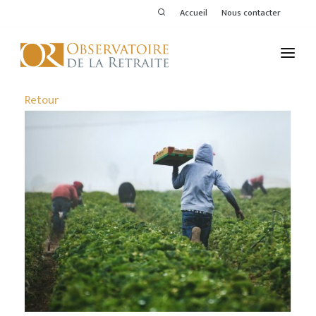
Accueil
Nous contacter
L'OBSERVATOIRE
Retour
PUBLICATIONS
ACTIVITÉS
THÉMATIQUES
MEMBRES
SERVICES DE L'OR
VOIR LE DERNIER BULLETIN