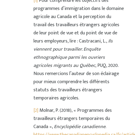
[1]
Pour comprendre les objectifs des
programmes d’immigration dans le domaine
agricole au Canada et la perception du
travail des travailleurs étrangers agricoles
de leur point de vue et du point de vue de
leurs employeurs, lire : Castracani, L.,
Ils
viennent pour travailler. Enquête
ethnographique parmi les ouvriers
agricoles migrants au Québec
, PUQ, 2020.
Nous remercions l’auteur de son éclairage
pour mieux comprendre les différents
statuts des travailleurs étrangers
temporaires agricoles.
[2]
Molnar, P. (2018), « Programmes des
travailleurs étrangers temporaires du
Canada »,
Encyclopédie canadienne
.
https://www.thecanadianencyclopedia.ca/fr/articl