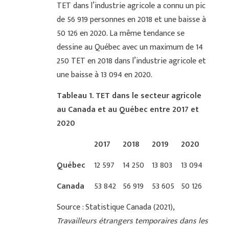
TET dans l’industrie agricole a connu un pic
de 56 919 personnes en 2018 et une baisse à
50 126 en 2020. La même tendance se
dessine au Québec avec un maximum de 14
250 TET en 2018 dans l’industrie agricole et
une baisse à 13 094 en 2020.
Tableau 1
. TET dans le secteur agricole
au Canada et au Québec entre 2017 et
2020
2017
2018
2019
2020
Québec
12 597
14 250
13 803
13 094
Canada
53 842
56 919
53 605
50 126
Source : Statistique Canada (2021),
Travailleurs étrangers temporaires dans les