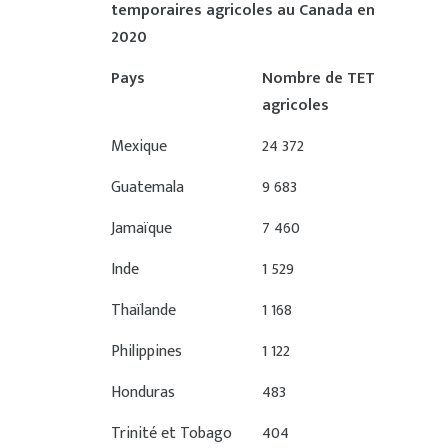
temporaires agricoles au Canada en
2020
Pays
Nombre de TET
agricoles
Mexique
24 372
Guatemala
9 683
Jamaïque
7 460
Inde
1 529
Thaïlande
1 168
Philippines
1 122
Honduras
483
Trinité et Tobago
404