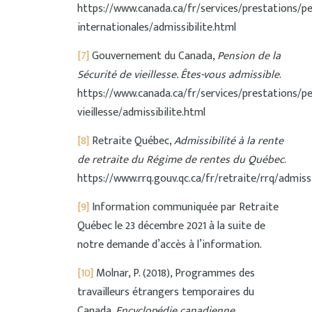
https://www.canada.ca/fr/services/prestations/pe
internationales/admissibilite.html
[7]
Gouvernement du Canada,
Pension de la
Sécurité de vieillesse. Êtes-vous admissible
.
https://www.canada.ca/fr/services/prestations/pe
vieillesse/admissibilite.html
[8]
Retraite Québec,
Admissibilité à la rente
de retraite du Régime de rentes du Québec
.
https://www.rrq.gouv.qc.ca/fr/retraite/rrq/admissi
[9]
Information communiquée par Retraite
Québec le 23 décembre 2021 à la suite de
notre demande d’accès à l’information.
[10]
Molnar, P. (2018), Programmes des
travailleurs étrangers temporaires du
Canada.
Encyclopédie canadienne
.