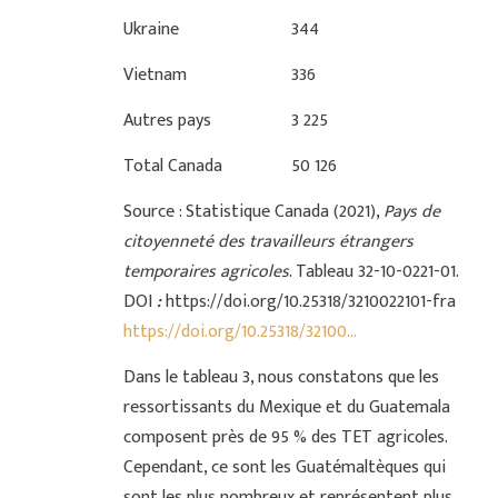
Ukraine
344
Vietnam
336
Autres pays
3 225
Total Canada
50 126
Source : Statistique Canada (2021),
Pays de
citoyenneté des travailleurs étrangers
temporaires agricoles
. Tableau 32-10-0221-01.
DOI
:
https://doi.org/10.25318/3210022101-fra
https://doi.org/10.25318/32100...
Dans le tableau 3, nous constatons que les
ressortissants du Mexique et du Guatemala
composent près de 95 % des TET agricoles.
Cependant, ce sont les Guatémaltèques qui
sont les plus nombreux et représentent plus