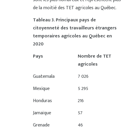
de la moitié des TET agricoles au Québec.
Tableau 3
. Principaux pays de
citoyenneté des travailleurs étrangers
temporaires agricoles au Québec en
2020
Pays
Nombre de TET
agricoles
Guatemala
7 026
Mexique
5 295
Honduras
216
Jamaïque
57
Grenade
46