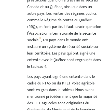
prestations quand on a travaillé et vécu au
Canada et au Québec, ainsi que dans un
autre pays. Les rentes des régimes publics
comme le Régime de rentes du Québec
(RRQ), en font partie. Il faut savoir que selon
l’Association internationale de la sécurité
[5]
sociale
, 170 pays dans le monde ont
instauré un système de sécurité sociale sur
leur territoire. Les pays qui ont signé une
entente avec le Québec sont regroupés dans
le tableau 4.
Les pays ayant signé une entente dans le
cadre du PTAS ou du PTET volet agricole
sont en gras dans le tableau. Nous avons
mentionné précédemment que la majorité
des TET agricoles sont originaires du
Guatemala, du Mexique et de la Jamaïque.