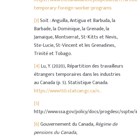
temporary-foreign-worker-programs
[3]
Soit : Anguilla, Antigua et Barbuda, la
Barbade, la Dominique, la Grenade, la
Jamaïque, Montserrat, St-Kitts et Nevis,
Ste-Lucie, St-Vincent et les Grenadines,
Trinité et Tobago.
[4]
Lu, Y. (2020), Répartition des travailleurs
étrangers temporaires dans les industries
au Canada (p. 5). Statistique Canada.
https://www150.statcan.gc.ca/n...
[5]
http://www.ssa.gov/policy/docs/progdesc/ssptw/i
[6]
Gouvernement du Canada,
Régime de
pensions du Canada
,