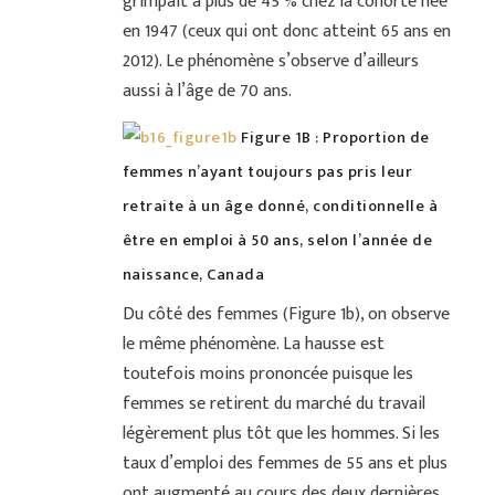
grimpait à plus de 45 % chez la cohorte née
en 1947 (ceux qui ont donc atteint 65 ans en
2012). Le phénomène s’observe d’ailleurs
aussi à l’âge de 70 ans.
Figure 1B : Proportion de
femmes n’ayant toujours pas pris leur
retraite à un âge donné, conditionnelle à
être en emploi à 50 ans, selon l’année de
naissance, Canada
Du côté des femmes (Figure 1b), on observe
le même phénomène. La hausse est
toutefois moins prononcée puisque les
femmes se retirent du marché du travail
légèrement plus tôt que les hommes. Si les
taux d’emploi des femmes de 55 ans et plus
ont augmenté au cours des deux dernières