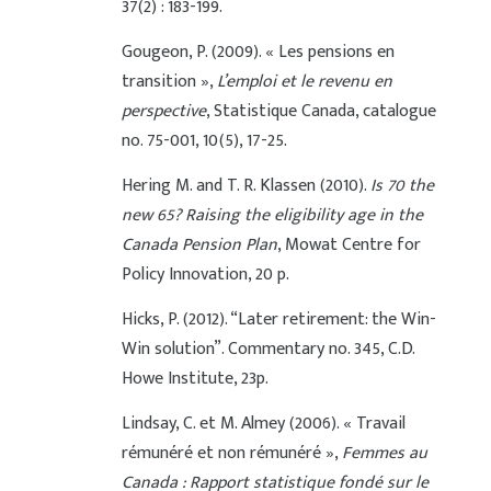
37(2) : 183-199.
Gougeon, P. (2009). « Les pensions en
transition »,
L’emploi et le revenu en
perspective
, Statistique Canada, catalogue
no. 75-001, 10(5), 17-25.
Hering M. and T. R. Klassen (2010).
Is 70 the
new 65? Raising the eligibility age in the
Canada Pension Plan
, Mowat Centre for
Policy Innovation, 20 p.
Hicks, P. (2012). “Later retirement: the Win-
Win solution”. Commentary no. 345, C.D.
Howe Institute, 23p.
Lindsay, C. et M. Almey (2006). « Travail
rémunéré et non rémunéré »,
Femmes au
Canada : Rapport statistique fondé sur le