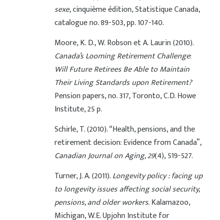
sexe
, cinquième édition, Statistique Canada,
catalogue no. 89-503, pp. 107-140.
Moore, K. D., W. Robson et A. Laurin (2010).
Canada’s Looming Retirement Challenge
:
Will Future Retirees Be Able to Maintain
Their Living Standards upon Retirement?
Pension papers, no. 317, Toronto, C.D. Howe
Institute, 25 p.
Schirle, T. (2010). “Health, pensions, and the
retirement decision: Evidence from Canada”,
Canadian Journal on Aging, 29
(4), 519-527.
Turner, J. A. (2011).
Longevity policy : facing up
to longevity issues affecting social security,
pensions, and older workers
. Kalamazoo,
Michigan, W.E. Upjohn Institute for