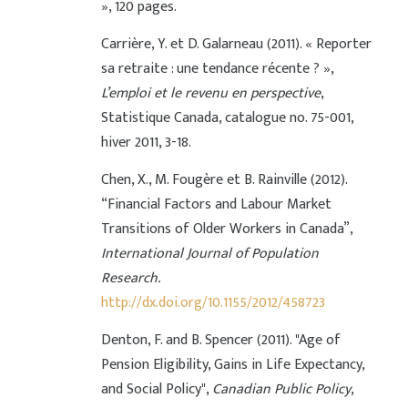
», 120 pages.
Carrière, Y. et D. Galarneau (2011). « Reporter
sa retraite : une tendance récente ? »,
L’emploi et le revenu en perspective
,
Statistique Canada, catalogue no. 75-001,
hiver 2011, 3-18.
Chen, X., M. Fougère et B. Rainville (2012).
“Financial Factors and Labour Market
Transitions of Older Workers in Canada”,
International Journal of Population
Research.
http://dx.doi.org/10.1155/2012/458723
Denton, F. and B. Spencer (2011). "Age of
Pension Eligibility, Gains in Life Expectancy,
and Social Policy",
Canadian Public Policy
,